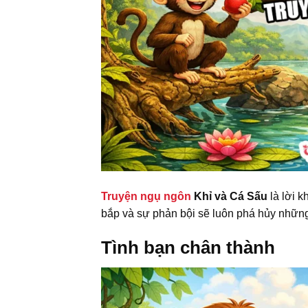
Truyện ngụ ngôn
Khỉ và Cá Sấu
là lời 
bắp và sự phản bội sẽ luôn phá hủy những 
Tình bạn chân thành