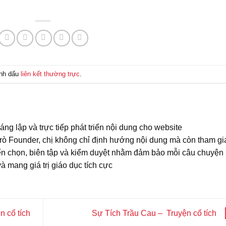
ánh dấu
liên kết thường trực
.
ng lập và trực tiếp phát triển nội dung cho website
 trò Founder, chị không chỉ định hướng nội dung mà còn tham gi
yển chọn, biên tập và kiểm duyệt nhằm đảm bảo mỗi câu chuyện
à mang giá trị giáo dục tích cực
n cổ tích
Sự Tích Trầu Cau – Truyện cổ tích