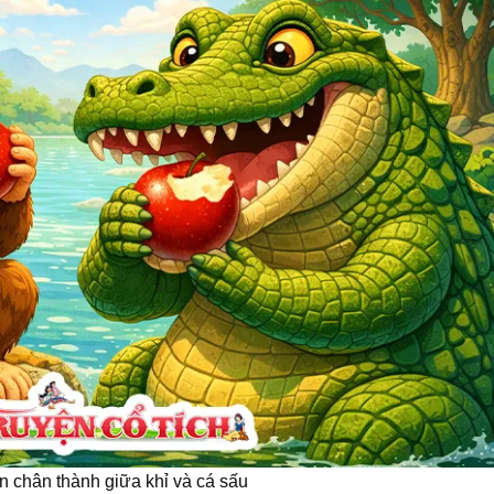
n chân thành giữa khỉ và cá sấu