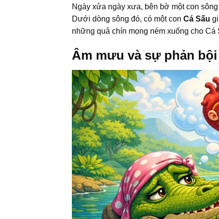
Ngày xửa ngày xưa, bên bờ một con sông 
Dưới dòng sông đó, có một con
Cá Sấu
gi
những quả chín mọng ném xuống cho Cá Sấu
Âm mưu và sự phản bội