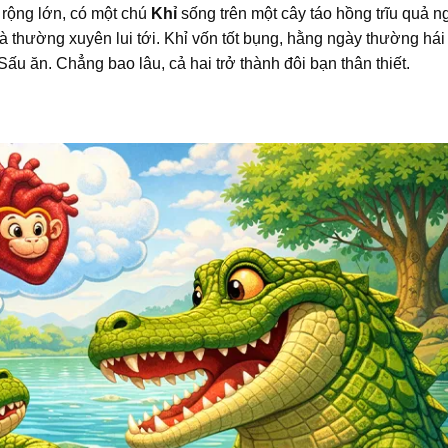
rộng lớn, có một chú
Khỉ
sống trên một cây táo hồng trĩu quả ng
à thường xuyên lui tới. Khỉ vốn tốt bụng, hằng ngày thường hái
 ăn. Chẳng bao lâu, cả hai trở thành đôi bạn thân thiết.