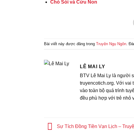
Chó Sói và Cừu Non
Bài viết này được đăng trong
Truyện Ngụ Ngôn
. Đ
LÊ MAI LY
BTV Lê Mai Ly là người sá
truyencotich.org. Với vai
vào toàn bộ quá trình tu
đều phù hợp với trẻ nhỏ v
Sự Tích Đồng Tiền Vạn Lịch – Truyệ