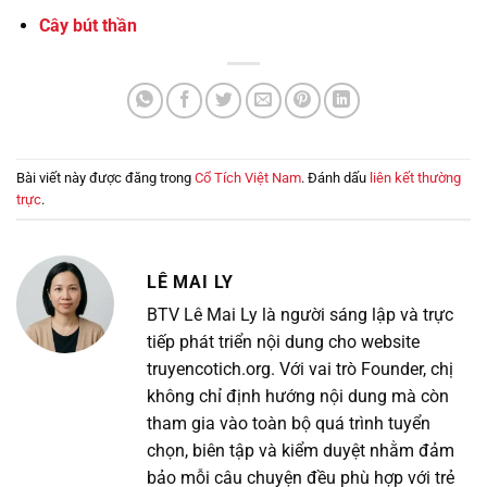
Cây bút thần
Bài viết này được đăng trong
Cổ Tích Việt Nam
. Đánh dấu
liên kết thường
trực
.
LÊ MAI LY
BTV Lê Mai Ly là người sáng lập và trực
tiếp phát triển nội dung cho website
truyencotich.org. Với vai trò Founder, chị
không chỉ định hướng nội dung mà còn
tham gia vào toàn bộ quá trình tuyển
chọn, biên tập và kiểm duyệt nhằm đảm
bảo mỗi câu chuyện đều phù hợp với trẻ