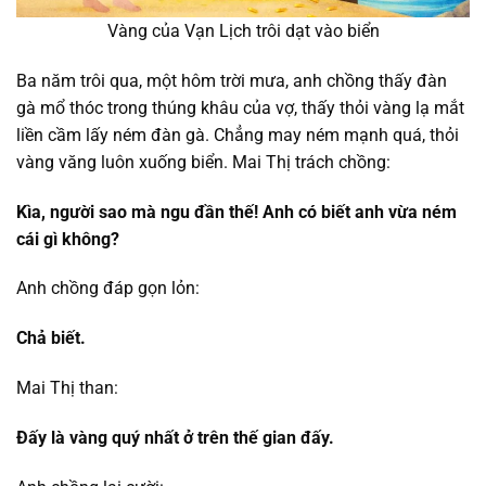
Vàng của Vạn Lịch trôi dạt vào biển
Ba năm trôi qua, một hôm trời mưa, anh chồng thấy đàn
gà mổ thóc trong thúng khâu của vợ, thấy thỏi vàng lạ mắt
liền cầm lấy ném đàn gà. Chẳng may ném mạnh quá, thỏi
vàng văng luôn xuống biển. Mai Thị trách chồng:
Kìa, người sao mà ngu đần thế! Anh có biết anh vừa ném
cái gì không?
Anh chồng đáp gọn lỏn:
Chả biết.
Mai Thị than:
Đấy là vàng quý nhất ở trên thế gian đấy.