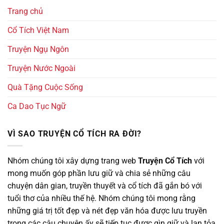
Trang chủ
Cổ Tích Việt Nam
Truyện Ngụ Ngôn
Truyện Nước Ngoài
Quà Tặng Cuộc Sống
Ca Dao Tục Ngữ
VÌ SAO TRUYỆN CỔ TÍCH RA ĐỜI?
Nhóm chúng tôi xây dựng trang web
Truyện Cổ Tích
với
mong muốn góp phần lưu giữ và chia sẻ những câu
chuyện dân gian, truyền thuyết và cổ tích đã gắn bó với
tuổi thơ của nhiều thế hệ. Nhóm chúng tôi mong rằng
những giá trị tốt đẹp và nét đẹp văn hóa được lưu truyền
trong các câu chuyện ấy sẽ tiếp tục được gìn giữ và lan tỏa