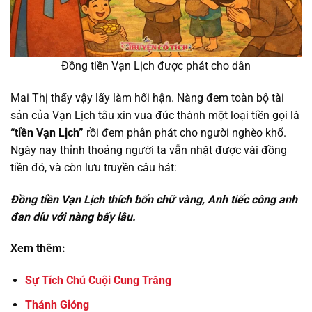
Đồng tiền Vạn Lịch được phát cho dân
Mai Thị thấy vậy lấy làm hối hận. Nàng đem toàn bộ tài
sản của Vạn Lịch tâu xin vua đúc thành một loại tiền gọi là
“tiền Vạn Lịch”
rồi đem phân phát cho người nghèo khổ.
Ngày nay thỉnh thoảng người ta vẫn nhặt được vài đồng
tiền đó, và còn lưu truyền câu hát:
Đồng tiền Vạn Lịch thích bốn chữ vàng,
Anh tiếc công anh
đan díu với nàng bấy lâu.
Xem thêm:
Sự Tích Chú Cuội Cung Trăng
Thánh Gióng