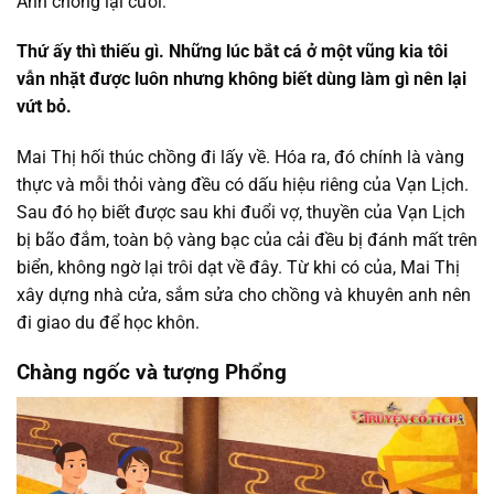
Anh chồng lại cười:
Thứ ấy thì thiếu gì. Những lúc bắt cá ở một vũng kia tôi
vẫn nhặt được luôn nhưng không biết dùng làm gì nên lại
vứt bỏ.
Mai Thị hối thúc chồng đi lấy về. Hóa ra, đó chính là vàng
thực và mỗi thỏi vàng đều có dấu hiệu riêng của Vạn Lịch.
Sau đó họ biết được sau khi đuổi vợ, thuyền của Vạn Lịch
bị bão đắm, toàn bộ vàng bạc của cải đều bị đánh mất trên
biển, không ngờ lại trôi dạt về đây. Từ khi có của, Mai Thị
xây dựng nhà cửa, sắm sửa cho chồng và khuyên anh nên
đi giao du để học khôn.
Chàng ngốc và tượng Phổng