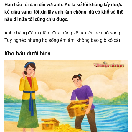
Hắn bảo tôi dan díu với anh. Âu là số tôi không lấy được
kẻ giàu sang, tôi xin lấy anh làm chồng, dù có khổ sở thế
nào đi nữa tôi cũng chịu được.
Anh chàng đánh giậm đưa nàng về túp lều bên bờ sông.
Tuy nghèo nhưng họ sống êm ấm, không bao giờ xô xát.
Kho báu dưới biển