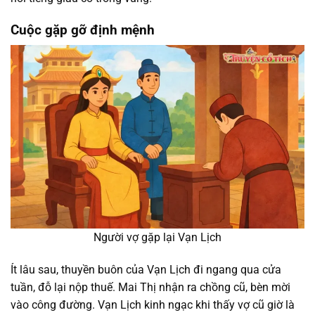
Cuộc gặp gỡ định mệnh
Người vợ gặp lại Vạn Lịch
Ít lâu sau, thuyền buôn của Vạn Lịch đi ngang qua cửa
tuần, đỗ lại nộp thuế. Mai Thị nhận ra chồng cũ, bèn mời
vào công đường. Vạn Lịch kinh ngạc khi thấy vợ cũ giờ là