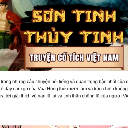
 trong những câu chuyện nổi tiếng và quan trọng bậc nhất của 
 rể đầy cam go của Vua Hùng thứ mười tám và trận chiến không
 lời giải thích về nạn lũ lụt và tinh thần chống lũ của người Vi