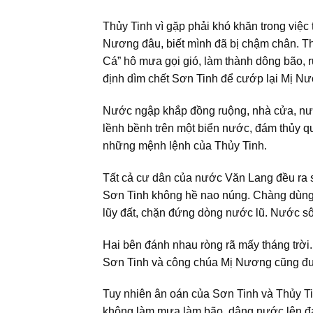
Thủy Tinh vì gặp phải khó khăn trong việc
Nương đâu, biết mình đã bị chậm chân. T
Cá” hô mưa gọi gió, làm thành dông bão, 
định dìm chết Sơn Tinh để cướp lại Mị N
Nước ngập khắp đồng ruộng, nhà cửa, nướ
lềnh bềnh trên một biển nước, đám thủy quá
những mệnh lệnh của Thủy Tinh.
Tất cả cư dân của nước Văn Lang đều ra s
Sơn Tinh không hề nao núng. Chàng dùng 
lũy đất, chặn đứng dòng nước lũ. Nước sôn
Hai bên đánh nhau ròng rã mấy tháng trời.
Sơn Tinh và công chúa Mị Nương cũng đư
Tuy nhiên ân oán của Sơn Tinh và Thủy T
không làm mưa làm bão, dâng nước lên đán