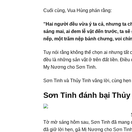
Cuối cùng, Vua Hùng phán rằng:
“Hai người đều vừa ý ta cả, nhưng ta c
sáng mai, ai đem lễ vật đến trước, ta 
nếp, một trăm nệp bánh chưng, voi chín
Tuy nói rằng không thể chọn ai nhưng tất 
đều là những sản vật ở trên đất liền. Đi
Mỵ Nương cho Sơn Tinh.
Sơn Tinh và Thủy Tinh vâng lời, cùng hẹn
Sơn Tinh đánh bại Thủy
Tờ mờ sáng hôm sau, Sơn Tinh đã mang đầ
đã giữ lời hẹn, gả Mị Nương cho Sơn Tin