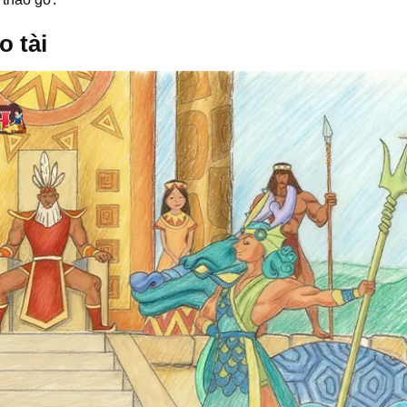
o tài