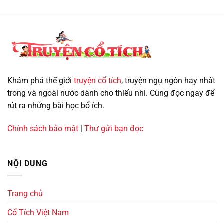
mái
sống
–
Cổ
tích
Việt
Nam
Khám phá thế giới
truyện cổ tích
, truyện ngụ ngôn hay nhất
trong và ngoài nước dành cho thiếu nhi. Cùng đọc ngay để
rút ra những bài học bổ ích.
Chính sách bảo mật
|
Thư gửi bạn đọc
NỘI DUNG
Trang chủ
Cổ Tích Việt Nam