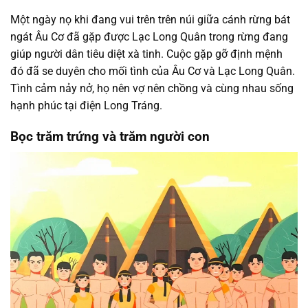
Một ngày nọ khi đang vui trên trên núi giữa cánh rừng bát
ngát Âu Cơ đã gặp được Lạc Long Quân trong rừng đang
giúp người dân tiêu diệt xà tinh. Cuộc gặp gỡ định mệnh
đó đã se duyên cho mối tình của Âu Cơ và Lạc Long Quân.
Tình cảm nảy nở, họ nên vợ nên chồng và cùng nhau sống
hạnh phúc tại điện Long Tráng.
Bọc trăm trứng và trăm người con