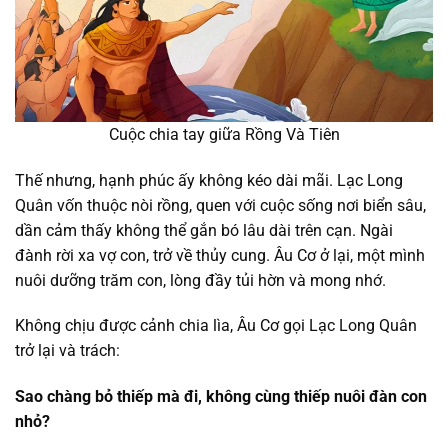
Cuộc chia tay giữa Rồng Và Tiên
Thế nhưng, hạnh phúc ấy không kéo dài mãi. Lạc Long
Quân vốn thuộc nòi rồng, quen với cuộc sống nơi biển sâu,
dần cảm thấy không thể gắn bó lâu dài trên cạn. Ngài
đành rời xa vợ con, trở về thủy cung. Âu Cơ ở lại, một mình
nuôi dưỡng trăm con, lòng đầy tủi hờn và mong nhớ.
Không chịu được cảnh chia lìa, Âu Cơ gọi Lạc Long Quân
trở lại và trách:
Sao chàng bỏ thiếp mà đi, không cùng thiếp nuôi đàn con
nhỏ?