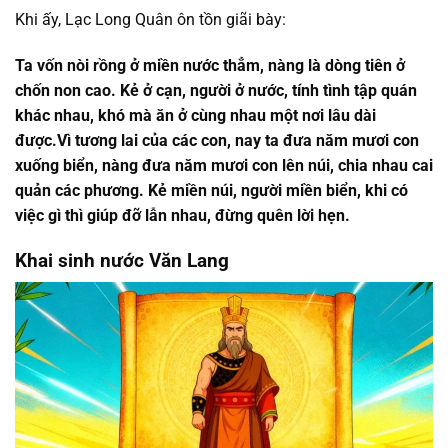
Khi ấy, Lạc Long Quân ôn tồn giãi bày:
Ta vốn nòi rồng ở miền nước thẳm, nàng là dòng tiên ở
chốn non cao. Kẻ ở cạn, người ở nước, tính tình tập quán
khác nhau, khó mà ăn ở cùng nhau một nơi lâu dài
được.Vì tương lai của các con, nay ta đưa năm mươi con
xuống biển, nàng đưa năm mươi con lên núi, chia nhau cai
quản các phương. Kẻ miền núi, người miền biển, khi có
việc gì thì giúp đỡ lẫn nhau, đừng quên lời hẹn.
Khai sinh nước Văn Lang