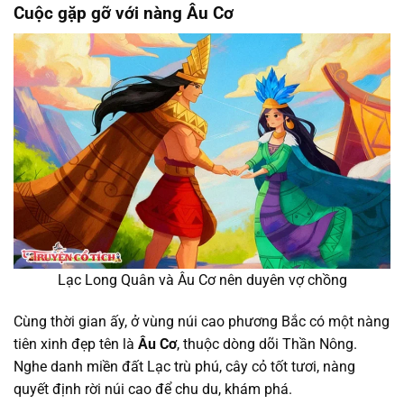
Cuộc gặp gỡ với nàng Âu Cơ
Lạc Long Quân và Âu Cơ nên duyên vợ chồng
Cùng thời gian ấy, ở vùng núi cao phương Bắc có một nàng
tiên xinh đẹp tên là
Âu Cơ
, thuộc dòng dõi Thần Nông.
Nghe danh miền đất Lạc trù phú, cây cỏ tốt tươi, nàng
quyết định rời núi cao để chu du, khám phá.