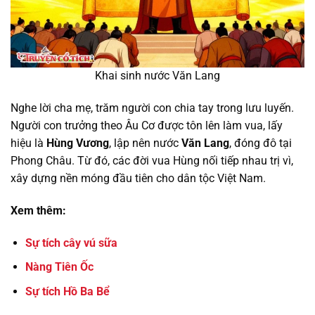
Khai sinh nước Văn Lang
Nghe lời cha mẹ, trăm người con chia tay trong lưu luyến.
Người con trưởng theo Âu Cơ được tôn lên làm vua, lấy
hiệu là
Hùng Vương
, lập nên nước
Văn Lang
, đóng đô tại
Phong Châu. Từ đó, các đời vua Hùng nối tiếp nhau trị vì,
xây dựng nền móng đầu tiên cho dân tộc Việt Nam.
Xem thêm:
Sự tích cây vú sữa
Nàng Tiên Ốc
Sự tích Hồ Ba Bể