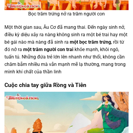
Bọc trăm trứng nở ra trăm người con
Một thời gian sau, Âu Cơ đã mang thai. Đến ngày sinh nở,
điều kỳ diệu xảy ra nàng không sinh ra một bé trai hay một
bé gái nào mà nàng đã sinh ra
một bọc trăm trứng
, rồi từ
đó nở ra
một trăm người con trai
khỏe mạnh, khôi ngô,
tuấn tú. Những đứa trẻ lớn lên nhanh như thổi, không cần
chăm bẵm nhiều mà vẫn mạnh mẽ lạ thường, mang trong
mình khí chất của thần linh
Cuộc chia tay giữa Rồng và Tiên