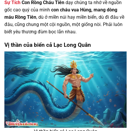
Sự Tích
Con Rồng Cháu Tiên
dạy chúng ta nhớ về nguồn
gốc cao quý của mình
con cháu vua Hùng, mang dòng
máu Rồng Tiên
, dù ở miền núi hay miền biển, dù đi đâu về
đâu, cũng chung một cội nguồn, một giống nòi. Phải luôn
biết yêu thương đùm bọc lẫn nhau.
Vị thần của biển cả Lạc Long Quân