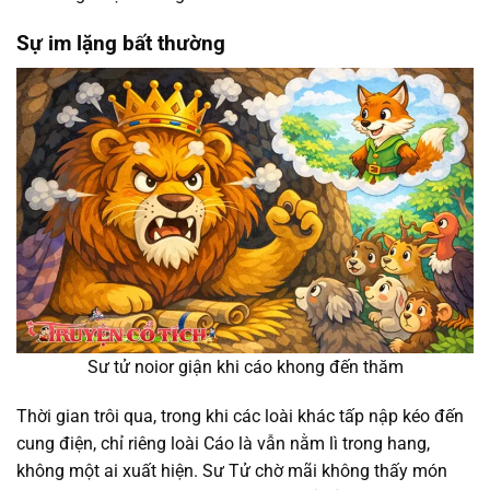
Sự im lặng bất thường
Sư tử noior giận khi cáo khong đến thăm
Thời gian trôi qua, trong khi các loài khác tấp nập kéo đến
cung điện, chỉ riêng loài Cáo là vẫn nằm lì trong hang,
không một ai xuất hiện. Sư Tử chờ mãi không thấy món