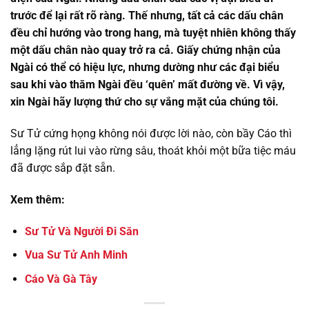
trước để lại rất rõ ràng. Thế nhưng, tất cả các dấu chân
đều chỉ hướng vào trong hang, mà tuyệt nhiên không thấy
một dấu chân nào quay trở ra cả. Giấy chứng nhận của
Ngài có thể có hiệu lực, nhưng dường như các đại biểu
sau khi vào thăm Ngài đều ‘quên’ mất đường về. Vì vậy,
xin Ngài hãy lượng thứ cho sự vắng mặt của chúng tôi.
Sư Tử cứng họng không nói được lời nào, còn bầy Cáo thì
lẳng lặng rút lui vào rừng sâu, thoát khỏi một bữa tiệc máu
đã được sắp đặt sẵn.
Xem thêm:
Sư Tử Và Người Đi Săn
Vua Sư Tử Anh Minh
Cáo Và Gà Tây