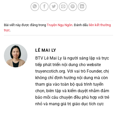
Bài viết này được đăng trong
Truyện Ngụ Ngôn
. Đánh dấu
liên kết thường
trực
.
LÊ MAI LY
BTV Lê Mai Ly là người sáng lập và trực
tiếp phát triển nội dung cho website
truyencotich.org. Với vai trò Founder, chị
không chỉ định hướng nội dung mà còn
tham gia vào toàn bộ quá trình tuyển
chọn, biên tập và kiểm duyệt nhằm đảm
bảo mỗi câu chuyện đều phù hợp với trẻ
nhỏ và mang giá trị giáo dục tích cực