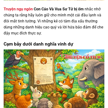
Truyện ngụ ngôn
Con Cáo Và Vua Sư Tử bị ốm
nhắc nhở
chúng ta rằng hãy luôn giữ cho mình một cái đầu lạnh và
đôi mắt tinh tường. Vì những kẻ có tâm địa xấu thường
dùng những danh hiệu cao quý và lời hứa bảo đảm để che
đậy mục đích thực sự.
Cạm bẫy dưới danh nghĩa vinh dự