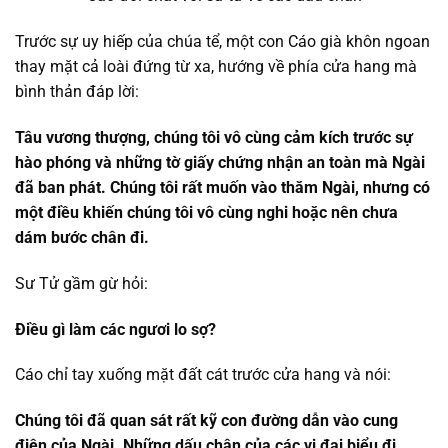
Trước sự uy hiếp của chúa tể, một con Cáo già khôn ngoan
thay mặt cả loài đứng từ xa, hướng về phía cửa hang mà
bình thản đáp lời:
Tâu vương thượng, chúng tôi vô cùng cảm kích trước sự
hào phóng và những tờ giấy chứng nhận an toàn mà Ngài
đã ban phát. Chúng tôi rất muốn vào thăm Ngài, nhưng có
một điều khiến chúng tôi vô cùng nghi hoặc nên chưa
dám bước chân đi.
Sư Tử gầm gừ hỏi:
Điều gì làm các ngươi lo sợ?
Cáo chỉ tay xuống mặt đất cát trước cửa hang và nói:
Chúng tôi đã quan sát rất kỹ con đường dẫn vào cung
điện của Ngài. Những dấu chân của các vị đại biểu đi