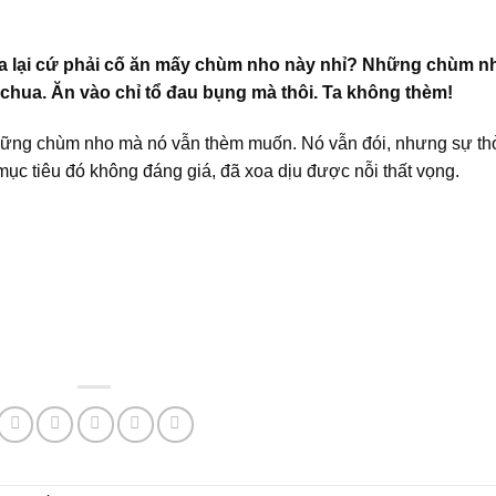
 ta lại cứ phải cố ăn mấy chùm nho này nhỉ? Những chùm n
 chua. Ăn vào chỉ tổ đau bụng mà thôi. Ta không thèm!
những chùm nho mà nó vẫn thèm muốn. Nó vẫn đói, nhưng sự th
ục tiêu đó không đáng giá, đã xoa dịu được nỗi thất vọng.