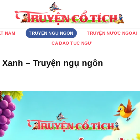
ỆT NAM
TRUYỆN NGỤ NGÔN
TRUYỆN NƯỚC NGOÀI
CA DAO TỤC NGỮ
Xanh – Truyện ngụ ngôn