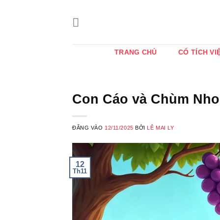
Bỏ
qua
nội
dung
TRANG CHỦ
CỔ TÍCH VI
Con Cáo và Chùm Nho 
ĐĂNG VÀO
12/11/2025
BỞI
LÊ MAI LY
12
Th11