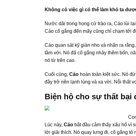
Không có việc gì có thể làm khó ta đượ
Nước dãi trong họng cứ trào ra, Cáo lùi l
Cáo cố gắng đến mấy cũng chỉ chạm tới đ
Cáo quan sát kỹ giàn nho và nhận ra rằn
tầm với. Nó đã cố gắng nhảy thêm bốn, n
nó từ trên cao.
Cuối cùng,
Cáo
hoàn toàn kiệt sức. Nó đứ
đây trở nên lạnh lùng và xa vời. Nỗi thất 
Biện hộ cho sự thất bại
Con
Lúc này,
Cáo
bắt đầu cảm thấy xấu hổ vì s
lời giải thích. Nó quay lưng đi, cố gắng tỏ