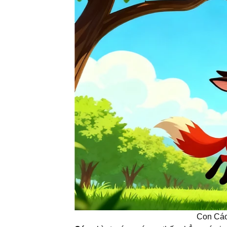
Con Cáo