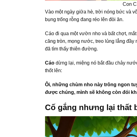
Con C
Vào một ngày giữa hè, trời nóng bức và vô
bụng trống rỗng đang réo lên đòi ăn.
Cáo đi qua một vườn nho và bất chợt, mắt
căng tròn, mọng nước, treo lủng lẳng đầy
đã tìm thấy thiên đường.
Cáo
dừng lại, miệng nó bắt đầu chảy nướ
thốt lên:
Ôi, những chùm nho này trông ngon tuy
được chúng, mình sẽ không còn đói kh
Cố gắng nhưng lại thất 