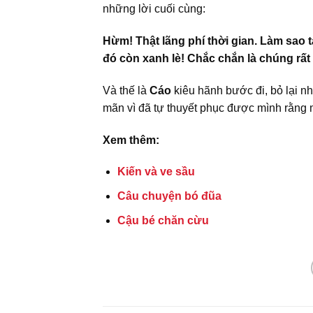
những lời cuối cùng:
Hừm! Thật lãng phí thời gian. Làm sao
đó còn xanh lè! Chắc chắn là chúng rất
Và thế là
Cáo
kiêu hãnh bước đi, bỏ lại 
mãn vì đã tự thuyết phục được mình rằng m
Xem thêm:
Kiến và ve sầu
Câu chuyện bó đũa
Cậu bé chăn cừu