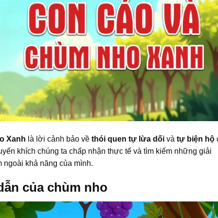
o Xanh
là lời cảnh bảo về
thói quen tự lừa dối
và
tự biện hộ
uyến khích chúng ta chấp nhận thực tế và tìm kiếm những giải
ằm ngoài khả năng của mình.
 dẫn của chùm nho