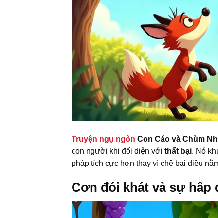
Truyện ngụ ngôn
Con Cáo và Chùm Nh
con người khi đối diện với
thất bại
. Nó kh
pháp tích cực hơn thay vì chê bai điều n
Cơn đói khát và sự hấp