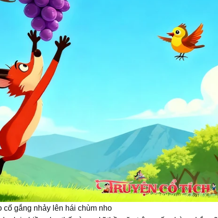
 cố gắng nhảy lên hái chùm nho