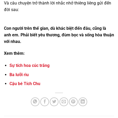
Và câu chuyện trở thành lời nhắc nhở thiêng liêng gửi đến
đời sau:
Con người trên thế gian, dù khác biệt đến đâu, cũng là
anh em. Phải biết yêu thương, đùm bọc và sống hòa thuận
với nhau.
Xem thêm:
Sự tích hoa cúc trắng
Ba lưỡi rìu
Cậu bé Tích Chu