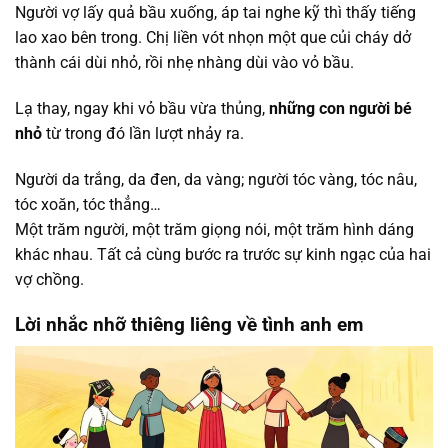
Người vợ lấy quả bầu xuống, áp tai nghe kỹ thì thấy tiếng
lao xao bên trong. Chị liền vót nhọn một que củi cháy dở
thành cái dùi nhỏ, rồi nhẹ nhàng dùi vào vỏ bầu.
Lạ thay, ngay khi vỏ bầu vừa thủng,
những con người bé
nhỏ
từ trong đó lần lượt nhảy ra.
Người da trắng, da đen, da vàng; người tóc vàng, tóc nâu,
tóc xoăn, tóc thẳng…
Một trăm người, một trăm giọng nói, một trăm hình dáng
khác nhau. Tất cả cùng bước ra trước sự kinh ngạc của hai
vợ chồng.
Lời nhắc nhỡ thiêng liêng về tình anh em