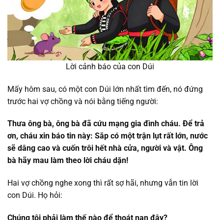
Lời cảnh báo của con Dúi
Mấy hôm sau, có một con Dúi lớn nhất tìm đến, nó đứng
trước hai vợ chồng và nói bằng tiếng người:
Thưa ông bà, ông bà đã cứu mạng gia đình cháu. Để trả
ơn, cháu xin báo tin này: Sắp có một trận lụt rất lớn, nước
sẽ dâng cao và cuốn trôi hết nhà cửa, người và vật. Ông
bà hãy mau làm theo lời cháu dặn!
Hai vợ chồng nghe xong thì rất sợ hãi, nhưng vẫn tin lời
con Dúi. Họ hỏi:
Chúng tôi phải làm thế nào để thoát nạn đây?