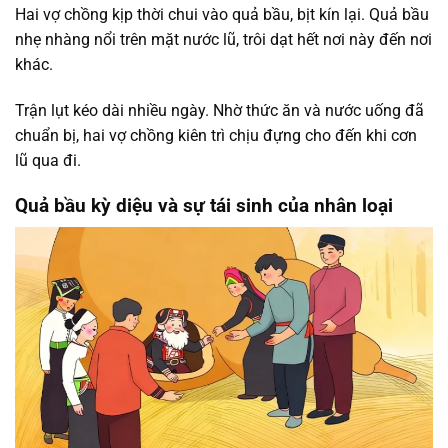
Hai vợ chồng kịp thời chui vào quả bầu, bịt kín lại. Quả bầu
nhẹ nhàng nổi trên mặt nước lũ, trôi dạt hết nơi này đến nơi
khác.
Trận lụt kéo dài nhiều ngày. Nhờ thức ăn và nước uống đã
chuẩn bị, hai vợ chồng kiên trì chịu đựng cho đến khi cơn
lũ qua đi.
Quả bầu kỳ diệu và sự tái sinh của nhân loại