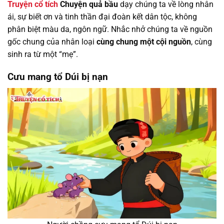
Truyện cổ tích
Chuyện quả bầu
dạy chúng ta về lòng nhân
ái, sự biết ơn và tinh thần đại đoàn kết dân tộc, không
phân biệt màu da, ngôn ngữ. Nhắc nhở chúng ta về nguồn
gốc chung của nhân loại
cùng chung một cội nguồn
, cùng
sinh ra từ một “mẹ”.
Cưu mang tổ Dúi bị nạn