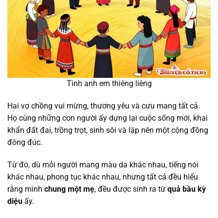
Tình anh em thiêng liêng
Hai vợ chồng vui mừng, thương yêu và cưu mang tất cả.
Họ cùng những con người ấy dựng lại cuộc sống mới, khai
khẩn đất đai, trồng trọt, sinh sôi và lập nên một cộng đồng
đông đúc.
Từ đó, dù mỗi người mang màu da khác nhau, tiếng nói
khác nhau, phong tục khác nhau, nhưng tất cả đều hiểu
rằng mình
chung một mẹ
, đều được sinh ra từ
quả bầu kỳ
diệu
ấy.