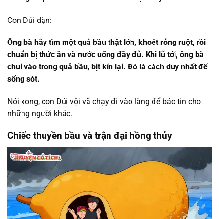
Con Dúi dặn:
Ông bà hãy tìm một quả bầu thật lớn, khoét rỗng ruột, rồi
chuẩn bị thức ăn và nước uống đầy đủ. Khi lũ tới, ông bà
chui vào trong quả bầu, bịt kín lại. Đó là cách duy nhất để
sống sót.
Nói xong, con Dúi vội vã chạy đi vào làng để báo tin cho
những người khác.
Chiếc thuyền bầu và trận đại hồng thủy