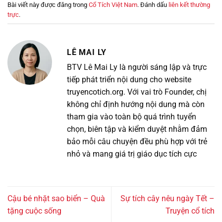
Bài viết này được đăng trong
Cổ Tích Việt Nam
. Đánh dấu
liên kết thường
trực
.
LÊ MAI LY
BTV Lê Mai Ly là người sáng lập và trực
tiếp phát triển nội dung cho website
truyencotich.org. Với vai trò Founder, chị
không chỉ định hướng nội dung mà còn
tham gia vào toàn bộ quá trình tuyển
chọn, biên tập và kiểm duyệt nhằm đảm
bảo mỗi câu chuyện đều phù hợp với trẻ
nhỏ và mang giá trị giáo dục tích cực
Cậu bé nhặt sao biển – Quà
Sự tích cây nêu ngày Tết –
tặng cuộc sống
Truyện cổ tích