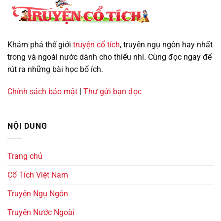
Việt
Nam
Khám phá thế giới
truyện cổ tích
, truyện ngụ ngôn hay nhất
trong và ngoài nước dành cho thiếu nhi. Cùng đọc ngay để
rút ra những bài học bổ ích.
Chính sách bảo mật
|
Thư gửi bạn đọc
NỘI DUNG
Trang chủ
Cổ Tích Việt Nam
Truyện Ngụ Ngôn
Truyện Nước Ngoài