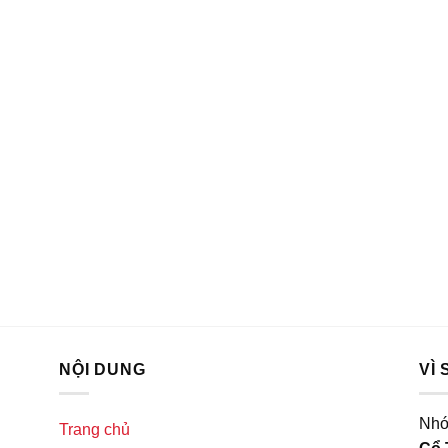
NỘI DUNG
VÌ
Nhó
Trang chủ