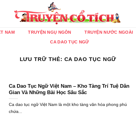
ỆT NAM
TRUYỆN NGỤ NGÔN
TRUYỆN NƯỚC NGOÀI
CA DAO TỤC NGỮ
LƯU TRỮ THẺ:
CA DAO TỤC NGỮ
Ca Dao Tục Ngữ Việt Nam – Kho Tàng Trí Tuệ Dân
Gian Và Những Bài Học Sâu Sắc
Ca dao tục ngữ Việt Nam là một kho tàng văn hóa phong phú
chứa...